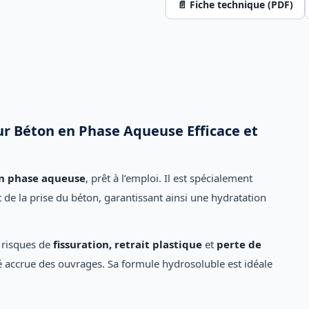
📄 Fiche technique (PDF)
ur Béton en Phase Aqueuse Efficace et
en phase aqueuse
, prêt à l’emploi. Il est spécialement
t de la prise du béton, garantissant ainsi une hydratation
s risques de
fissuration, retrait plastique
et
perte de
té accrue des ouvrages. Sa formule hydrosoluble est idéale