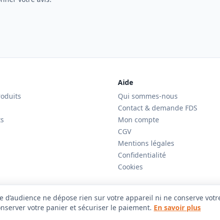
Aide
roduits
Qui sommes-nous
Contact & demande FDS
ts
Mon compte
CGV
Mentions légales
Confidentialité
Cookies
 d’audience ne dépose rien sur votre appareil ni ne conserve votre 
onserver votre panier et sécuriser le paiement.
En savoir plus