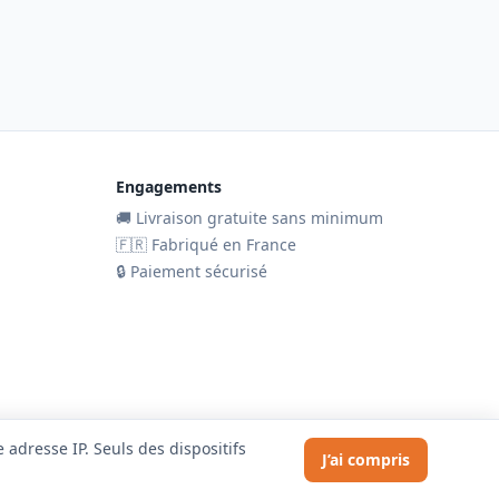
Engagements
🚚 Livraison gratuite sans minimum
🇫🇷 Fabriqué en France
🔒 Paiement sécurisé
adresse IP. Seuls des dispositifs
J’ai compris
Site réalisé par Vinsonova · vinsonova.com