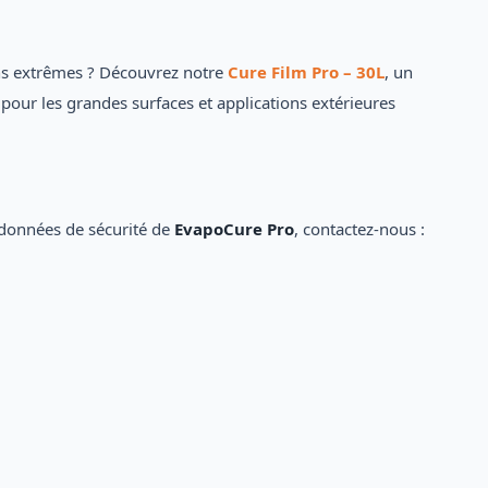
ons extrêmes ? Découvrez notre
Cure Film Pro – 30L
, un
l pour les grandes surfaces et applications extérieures
e données de sécurité de
EvapoCure Pro
, contactez-nous :