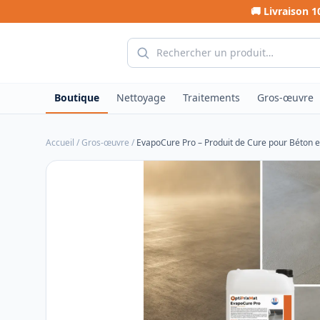
🚚 Livraison 
Boutique
Nettoyage
Traitements
Gros-œuvre
Accueil
/
Gros-œuvre
/
EvapoCure Pro – Produit de Cure pour Béton 