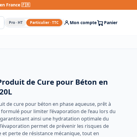
en France 🇫🇷
Mon compte
Panier
Pro
· HT
Particulier
· TTC
Produit de Cure pour Béton en
 20L
it de cure pour béton en phase aqueuse, prêt à
t formulé pour limiter l’évaporation de l’eau lors du
 garantissant ainsi une hydratation optimale du
d’évaporation permet de prévenir les risques de
ue et perte de résistance mécanique, tout en