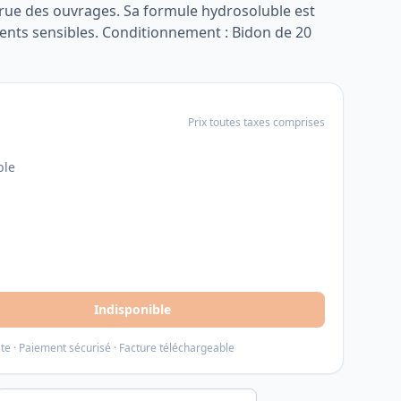
crue des ouvrages. Sa formule hydrosoluble est
ents sensibles. Conditionnement : Bidon de 20
Prix toutes taxes comprises
ble
Indisponible
ite · Paiement sécurisé · Facture téléchargeable