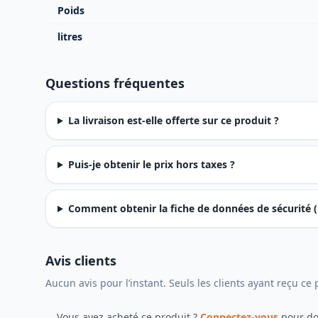
Poids
litres
Questions fréquentes
La livraison est-elle offerte sur ce produit ?
Puis-je obtenir le prix hors taxes ?
Comment obtenir la fiche de données de sécurité (
Avis clients
Aucun avis pour l’instant. Seuls les clients ayant reçu c
Vous avez acheté ce produit ?
Connectez-vous
pour do