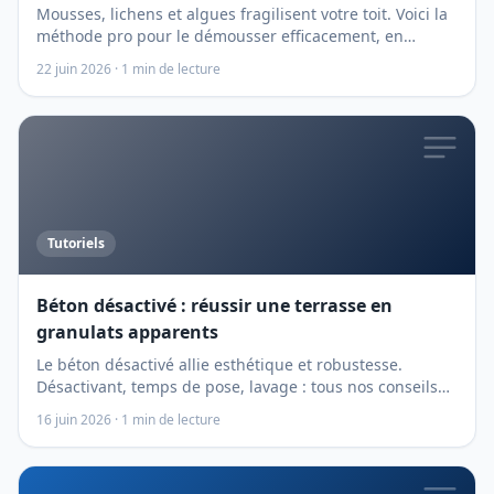
Mousses, lichens et algues fragilisent votre toit. Voici la
méthode pro pour le démousser efficacement, en
préventif comme en curatif, sans haute pression
22 juin 2026
·
1
min de lecture
destructrice.
Tutoriels
Béton désactivé : réussir une terrasse en
granulats apparents
Le béton désactivé allie esthétique et robustesse.
Désactivant, temps de pose, lavage : tous nos conseils
de pro pour un résultat impeccable.
16 juin 2026
·
1
min de lecture