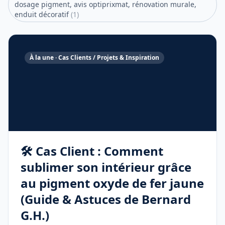
dosage pigment, avis optiprixmat, rénovation murale,
enduit décoratif
(
1
)
À la une ·
Cas Clients / Projets & Inspiration
🛠️ Cas Client : Comment
sublimer son intérieur grâce
au pigment oxyde de fer jaune
(Guide & Astuces de Bernard
G.H.)