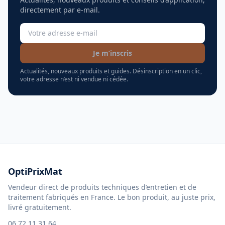
directement par e-mail.
Je m’inscris
Actualités, nouveaux produits et guides. Désinscription en un clic,
votre adresse n’est ni vendue ni cédée.
OptiPrixMat
Vendeur direct de produits techniques d’entretien et de
traitement fabriqués en France. Le bon produit, au juste prix,
livré gratuitement.
06 72 11 31 64