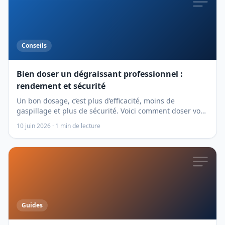
Conseils
Bien doser un dégraissant professionnel :
rendement et sécurité
Un bon dosage, c’est plus d’efficacité, moins de
gaspillage et plus de sécurité. Voici comment doser vos
dégraissants et nettoyants concentrés.
10 juin 2026
·
1
min de lecture
Guides