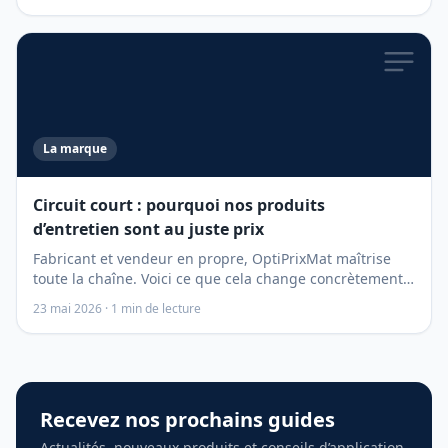
La marque
Circuit court : pourquoi nos produits
d’entretien sont au juste prix
Fabricant et vendeur en propre, OptiPrixMat maîtrise
toute la chaîne. Voici ce que cela change concrètement
pour votre budget.
23 mai 2026
·
1
min de lecture
Recevez nos prochains guides
Actualités, nouveaux produits et conseils d’application,