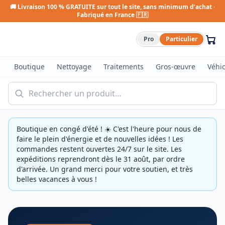
🚚 Livraison 100 % GRATUITE sur tout le site, sans minimum d’achat ·
Fabriqué en France 🇫🇷
Pro
Particulier
Boutique
Nettoyage
Traitements
Gros-œuvre
Véhi
Boutique en congé d'été ! ☀️ C'est l'heure pour nous de
faire le plein d'énergie et de nouvelles idées ! Les
commandes restent ouvertes 24/7 sur le site. Les
expéditions reprendront dès le 31 août, par ordre
d'arrivée. Un grand merci pour votre soutien, et très
belles vacances à vous !